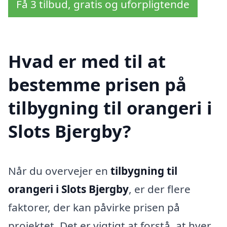
Få 3 tilbud, gratis og uforpligtende
Hvad er med til at
bestemme prisen på
tilbygning til orangeri i
Slots Bjergby?
Når du overvejer en
tilbygning til
orangeri i Slots Bjergby
, er der flere
faktorer, der kan påvirke prisen på
projektet. Det er vigtigt at forstå, at hver