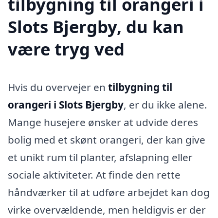
tilbygning til orangeri i
Slots Bjergby, du kan
være tryg ved
Hvis du overvejer en
tilbygning til
orangeri i Slots Bjergby
, er du ikke alene.
Mange husejere ønsker at udvide deres
bolig med et skønt orangeri, der kan give
et unikt rum til planter, afslapning eller
sociale aktiviteter. At finde den rette
håndværker til at udføre arbejdet kan dog
virke overvældende, men heldigvis er der