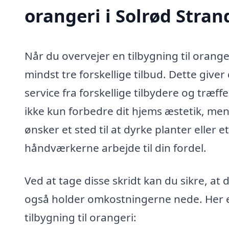
orangeri i Solrød Stran
Når du overvejer en tilbygning til orange
mindst tre forskellige tilbud. Dette give
service fra forskellige tilbydere og træf
ikke kun forbedre dit hjems æstetik, m
ønsker et sted til at dyrke planter eller 
håndværkerne arbejde til din fordel.
Ved at tage disse skridt kan du sikre, at 
også holder omkostningerne nede. Her er
tilbygning til orangeri: