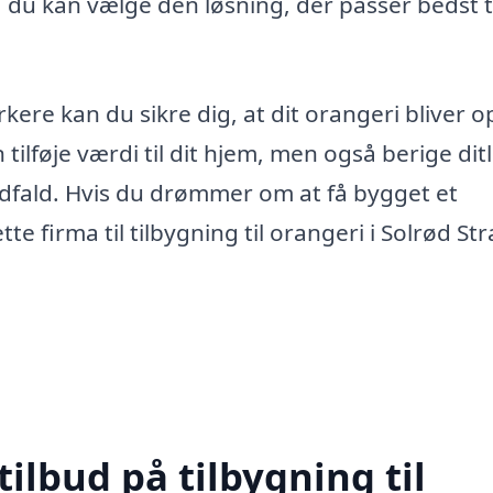
 du kan vælge den løsning, der passer bedst ti
re kan du sikre dig, at dit orangeri bliver o
 tilføje værdi til dit hjem, men også berige ditl
ndfald. Hvis du drømmer om at få bygget et
tte firma til tilbygning til orangeri i Solrød St
tilbud på tilbygning til