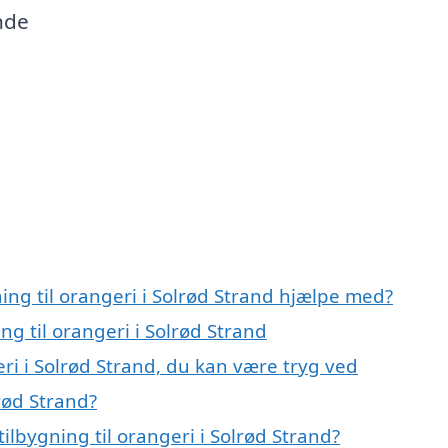
nde
ing til orangeri i Solrød Strand hjælpe med?
ng til orangeri i Solrød Strand
eri i Solrød Strand, du kan være tryg ved
lrød Strand?
lbygning til orangeri i Solrød Strand?