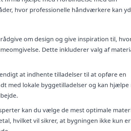
råder, hvor professionelle håndværkere kan y
rådgive om design og give inspiration til, hv
mmeomgivelse. Dette inkluderer valg af materi
digt at indhente tilladelser til at opføre en
endt med lokale byggetilladelser og kan hjælp
rbejde.
perter kan du vælge de mest optimale materi
tal, hvilket vil sikrer, at bygningen ikke kun er