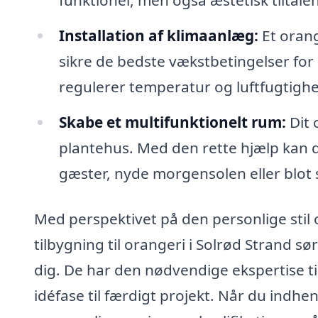
funktionel, men også æstetisk tiltale
Installation af klimaanlæg:
Et orang
sikre de bedste vækstbetingelser for 
regulerer temperatur og luftfugtigh
Skabe et multifunktionelt rum:
Dit 
plantehus. Med den rette hjælp kan 
gæster, nyde morgensolen eller blot 
Med perspektivet på den personlige stil o
tilbygning til orangeri i Solrød Strand sø
dig. De har den nødvendige ekspertise ti
idéfase til færdigt projekt. Når du indhen