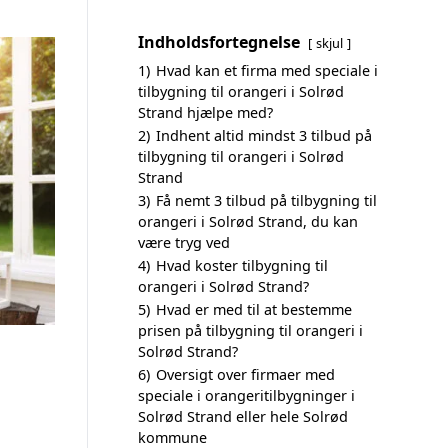
Indholdsfortegnelse
skjul
1)
Hvad kan et firma med speciale i
tilbygning til orangeri i Solrød
Strand hjælpe med?
2)
Indhent altid mindst 3 tilbud på
tilbygning til orangeri i Solrød
Strand
3)
Få nemt 3 tilbud på tilbygning til
orangeri i Solrød Strand, du kan
være tryg ved
4)
Hvad koster tilbygning til
orangeri i Solrød Strand?
5)
Hvad er med til at bestemme
prisen på tilbygning til orangeri i
Solrød Strand?
6)
Oversigt over firmaer med
speciale i orangeritilbygninger i
Solrød Strand eller hele Solrød
kommune