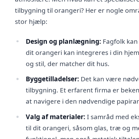
tilbygning til orangeri? Her er nogle om
stor hjælp:
Design og planlægning:
Fagfolk kan 
dit orangeri kan integreres i din hje
og stil, der matcher dit hus.
Byggetilladelser:
Det kan være nødven
tilbygning. Et erfarent firma er bek
at navigere i den nødvendige papira
Valg af materialer:
I samråd med eks
til dit orangeri, såsom glas, træ og me