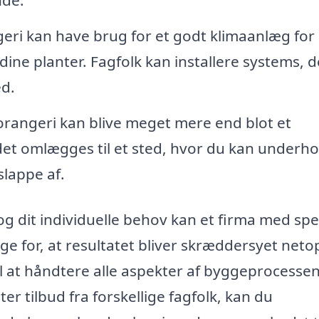
nde.
eri kan have brug for et godt klimaanlæg for 
dine planter. Fagfolk kan installere systems, d
ed.
orangeri kan blive meget mere end blot et
det omlægges til et sted, hvor du kan underho
slappe af.
g dit individuelle behov kan et firma med spec
rge for, at resultatet bliver skræddersyet netop
l at håndtere alle aspekter af byggeprocessen
ter tilbud fra forskellige fagfolk, kan du