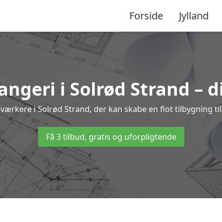
Forside
Jylland
rangeri i Solrød Strand – d
værkere i Solrød Strand, der kan skabe en flot tilbygning til
Få 3 tilbud, gratis og uforpligtende