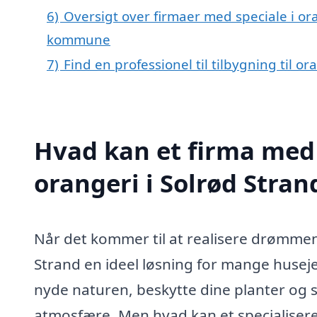
6)
Oversigt over firmaer med speciale i ora
kommune
7)
Find en professionel til tilbygning til o
Hvad kan et firma med s
orangeri i Solrød Stra
Når det kommer til at realisere drømmen o
Strand en ideel løsning for mange huseje
nyde naturen, beskytte dine planter og 
atmosfære. Men hvad kan et specialisere