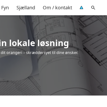
Fyn
Sjælland
Om / kontakt
in lokale løsning
 dit orangeri – skræddersyet til dine ønsker.