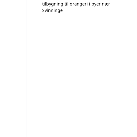
tilbygning til orangeri i byer nær
Svinninge