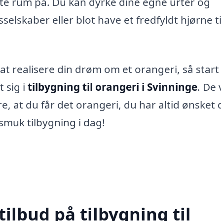
te rum på. Du kan dyrke dine egne urter og
elskaber eller blot have et fredfyldt hjørne ti
d at realisere din drøm om et orangeri, så star
t sig i
tilbygning til orangeri i Svinninge
. De v
 at du får det orangeri, du har altid ønsket 
smuk tilbygning i dag!
tilbud på tilbygning til