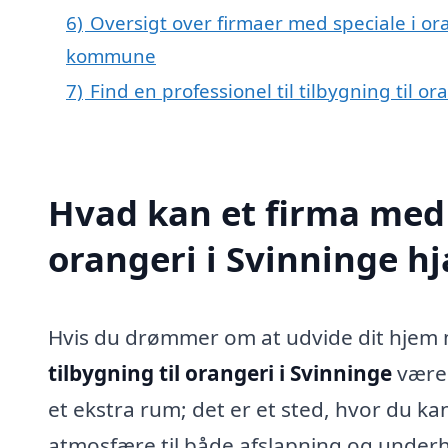
6)
Oversigt over firmaer med speciale i or
kommune
7)
Find en professionel til tilbygning til o
Hvad kan et firma med s
orangeri i Svinninge h
Hvis du drømmer om at udvide dit hjem m
tilbygning til orangeri i Svinninge
være 
et ekstra rum; det er et sted, hvor du ka
atmosfære til både afslapning og underh