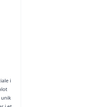
ale i
blot
 unik
 i et