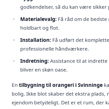
godkendelser, så du kan være sikker p
Materialevalg:
Få råd om de bedste m
holdbart og flot.
Installation:
Få udført det komplette 
professionelle håndværkere.
Indretning:
Assistance til at indrette
bliver en skøn oase.
En
tilbygning til orangeri i Svinninge
ka
bolig. Ikke blot skaber det ekstra plads
ejendom betydeligt. Det er et rum, der k