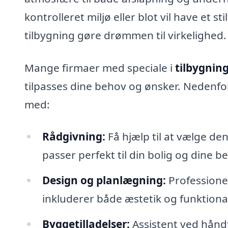
kontrolleret miljø eller blot vil have et st
tilbygning gøre drømmen til virkelighed.
Mange firmaer med speciale i
tilbygning
tilpasses dine behov og ønsker. Nedenfo
med:
Rådgivning:
Få hjælp til at vælge den
passer perfekt til din bolig og dine b
Design og planlægning:
Professionel
inkluderer både æstetik og funktional
Byggetilladelser:
Assistent ved håndt