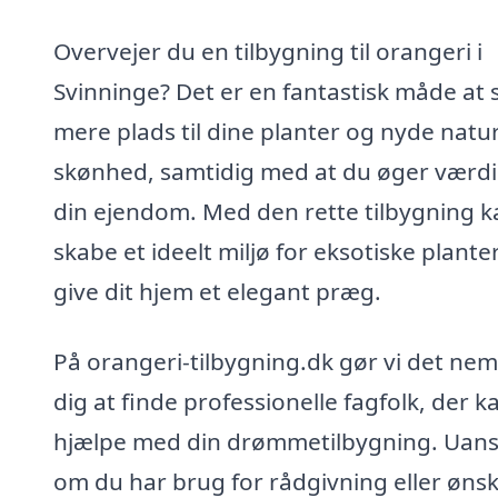
Overvejer du en tilbygning til orangeri i
Svinninge? Det er en fantastisk måde at
mere plads til dine planter og nyde natu
skønhed, samtidig med at du øger værdi
din ejendom. Med den rette tilbygning k
skabe et ideelt miljø for eksotiske plante
give dit hjem et elegant præg.
På orangeri-tilbygning.dk gør vi det nem
dig at finde professionelle fagfolk, der k
hjælpe med din drømmetilbygning. Uans
om du har brug for rådgivning eller ønsk