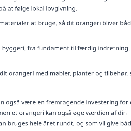
å at følge lokal lovgivning.
aterialer at bruge, så dit orangeri bliver bå
byggeri, fra fundament til færdig indretning,
 dit orangeri med møbler, planter og tilbehør, 
n også være en fremragende investering for 
, men et orangeri kan også øge værdien af din
an bruges hele året rundt, og som vil give bå