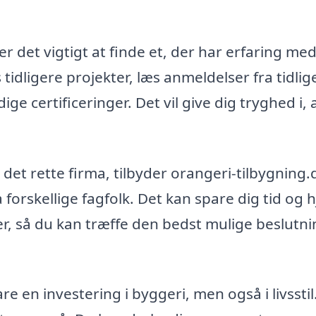
 er det vigtigt at finde et, der har erfaring me
s tidligere projekter, læs anmeldelser fra tidlig
e certificeringer. Det vil give dig tryghed i, a
det rette firma, tilbyder orangeri-tilbygning.
 forskellige fagfolk. Det kan spare dig tid og 
r, så du kan træffe den bedst mulige beslutni
bare en investering i byggeri, men også i livsstil