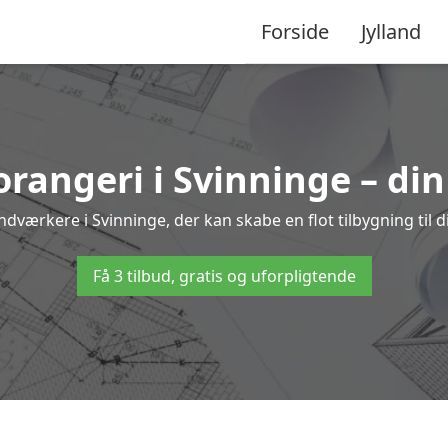
Forside
Jylland
 orangeri i Svinninge – din
ndværkere i Svinninge, der kan skabe en flot tilbygning til d
Få 3 tilbud, gratis og uforpligtende