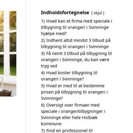
Indholdsfortegnelse
skjul
1)
Hvad kan et firma med speciale i
tilbygning til orangeri i Svinninge
hjælpe med?
2)
Indhent altid mindst 3 tilbud på
tilbygning til orangeri i Svinninge
3)
Få nemt 3 tilbud på tilbygning til
orangeri i Svinninge, du kan være
tryg ved
4)
Hvad koster tilbygning til
orangeri i Svinninge?
5)
Hvad er med til at bestemme
prisen på tilbygning til orangeri i
Svinninge?
6)
Oversigt over firmaer med
speciale i orangeritilbygninger i
Svinninge eller hele Holbæk
kommune
7)
Find en professionel til