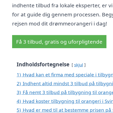
indhente tilbud fra lokale eksperter, er vi
for at guide dig gennem processen. Be
rejsen mod dit drømmeorangeri i dag!
Få 3 tilbud, gratis og uforpligtende
Indholdsfortegnelse
skjul
1)
Hvad kan et firma med speciale i tilbyg
2)
Indhent altid mindst 3 tilbud på tilbygni
3)
Få nemt 3 tilbud på tilbygning til orang
4)
Hvad koster tilbygning til orangeri i Sv
5)
Hvad er med til at bestemme prisen på t