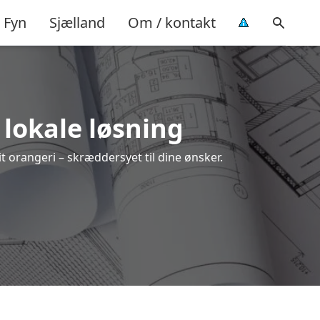
Fyn
Sjælland
Om / kontakt
 lokale løsning
it orangeri – skræddersyet til dine ønsker.