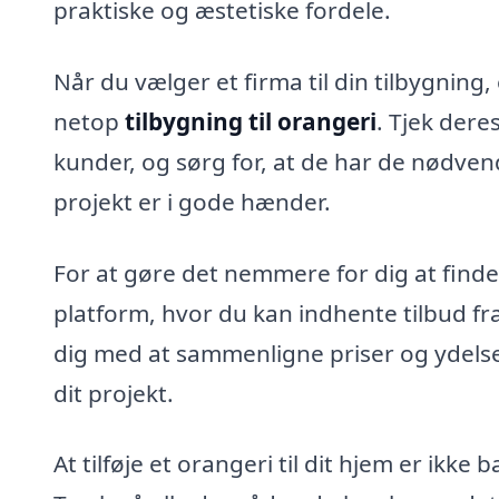
praktiske og æstetiske fordele.
Når du vælger et firma til din tilbygning,
netop
tilbygning til orangeri
. Tjek dere
kunder, og sørg for, at de har de nødvendig
projekt er i gode hænder.
For at gøre det nemmere for dig at finde 
platform, hvor du kan indhente tilbud fra
dig med at sammenligne priser og ydelse
dit projekt.
At tilføje et orangeri til dit hjem er ikke 