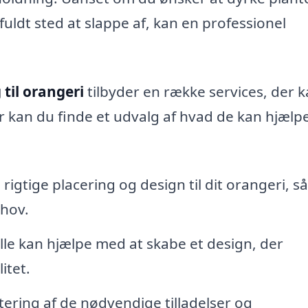
ilfuldt sted at slappe af, kan en professionel
 til orangeri
tilbyder en række services, der 
r kan du finde et udvalg af hvad de kan hjælp
 rigtige placering og design til dit orangeri, s
ehov.
le kan hjælpe med at skabe et design, der
itet.
ering af de nødvendige tilladelser og