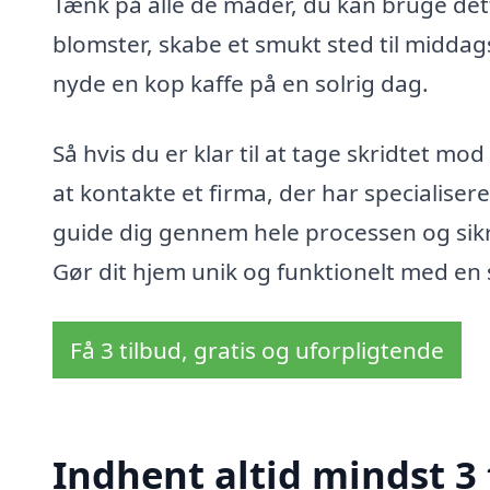
Tænk på alle de måder, du kan bruge det
blomster, skabe et smukt sted til middagss
nyde en kop kaffe på en solrig dag.
Så hvis du er klar til at tage skridtet mo
at kontakte et firma, der har specialisere
guide dig gennem hele processen og sikre,
Gør dit hjem unik og funktionelt med en 
Få 3 tilbud, gratis og uforpligtende
Indhent altid mindst 3 