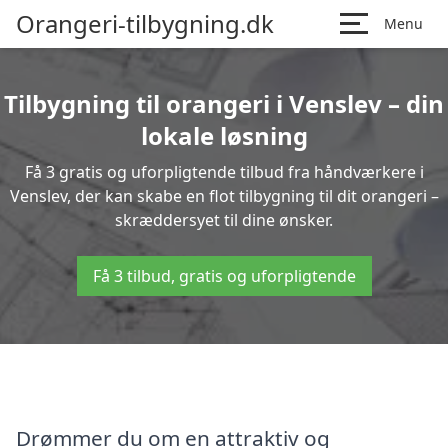
Orangeri-tilbygning.dk
Menu
Tilbygning til orangeri i Venslev – din
lokale løsning
Få 3 gratis og uforpligtende tilbud fra håndværkere i
Venslev, der kan skabe en flot tilbygning til dit orangeri –
skræddersyet til dine ønsker.
Få 3 tilbud, gratis og uforpligtende
Drømmer du om en attraktiv og