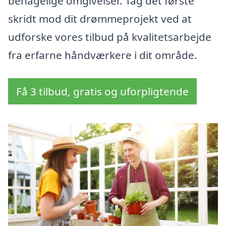
behagelige omgivelser. Tag det første
skridt mod dit drømmeprojekt ved at
udforske vores tilbud på kvalitetsarbejde
fra erfarne håndværkere i dit område.
Få 3 tilbud, gratis og uforpligtende