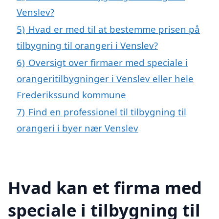
Venslev?
5)
Hvad er med til at bestemme prisen på
tilbygning til orangeri i Venslev?
6)
Oversigt over firmaer med speciale i
orangeritilbygninger i Venslev eller hele
Frederikssund kommune
7)
Find en professionel til tilbygning til
orangeri i byer nær Venslev
Hvad kan et firma med
speciale i tilbygning til