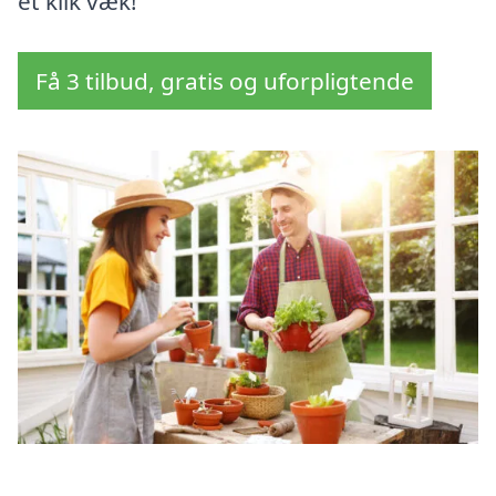
et klik væk!
Få 3 tilbud, gratis og uforpligtende