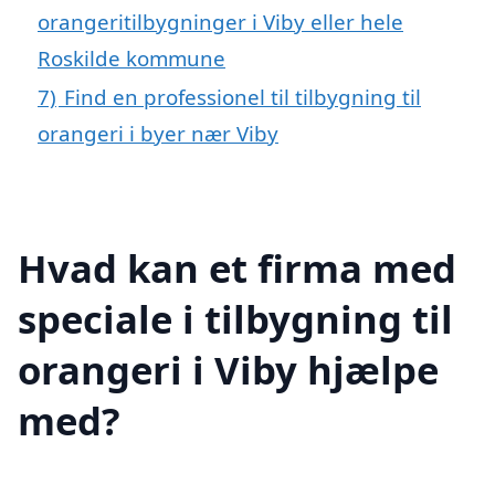
orangeritilbygninger i Viby eller hele
Roskilde kommune
7)
Find en professionel til tilbygning til
orangeri i byer nær Viby
Hvad kan et firma med
speciale i tilbygning til
orangeri i Viby hjælpe
med?