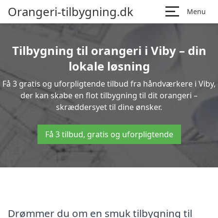
Orangeri-tilbygning.dk
Menu
Tilbygning til orangeri i Viby – din
lokale løsning
Få 3 gratis og uforpligtende tilbud fra håndværkere i Viby,
der kan skabe en flot tilbygning til dit orangeri –
skræddersyet til dine ønsker.
Få 3 tilbud, gratis og uforpligtende
Drømmer du om en smuk tilbygning til