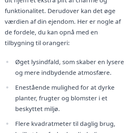
dit hjem et ekstra pift af charme og
funktionalitet. Derudover kan det øge
værdien af din ejendom. Her er nogle af
de fordele, du kan opnå med en
tilbygning til orangeri:
Øget lysindfald, som skaber en lysere
og mere indbydende atmosfære.
Enestående mulighed for at dyrke
planter, frugter og blomster i et
beskyttet miljø.
Flere kvadratmeter til daglig brug,