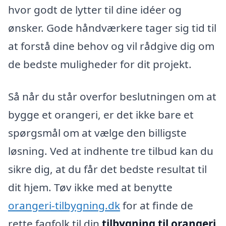
hvor godt de lytter til dine idéer og
ønsker. Gode håndværkere tager sig tid til
at forstå dine behov og vil rådgive dig om
de bedste muligheder for dit projekt.
Så når du står overfor beslutningen om at
bygge et orangeri, er det ikke bare et
spørgsmål om at vælge den billigste
løsning. Ved at indhente tre tilbud kan du
sikre dig, at du får det bedste resultat til
dit hjem. Tøv ikke med at benytte
orangeri-tilbygning.dk
for at finde de
rette fagfolk til din
tilbygning til orangeri