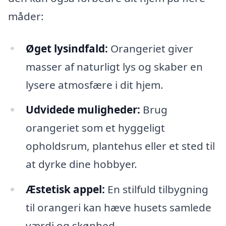
måder:
Øget lysindfald:
Orangeriet giver
masser af naturligt lys og skaber en
lysere atmosfære i dit hjem.
Udvidede muligheder:
Brug
orangeriet som et hyggeligt
opholdsrum, plantehus eller et sted til
at dyrke dine hobbyer.
Æstetisk appel:
En stilfuld tilbygning
til orangeri kan hæve husets samlede
værdi og skønhed.