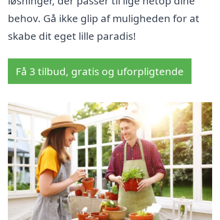
løsninger, der passer til lige netop dine
behov. Gå ikke glip af muligheden for at
skabe dit eget lille paradis!
Få 3 tilbud, gratis og uforpligtende