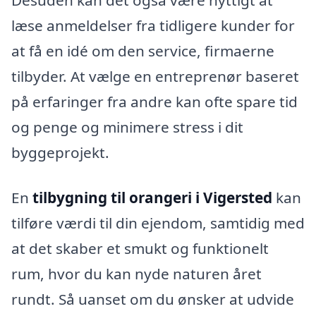
Desuden kan det også være nyttigt at
læse anmeldelser fra tidligere kunder for
at få en idé om den service, firmaerne
tilbyder. At vælge en entreprenør baseret
på erfaringer fra andre kan ofte spare tid
og penge og minimere stress i dit
byggeprojekt.
En
tilbygning til orangeri i Vigersted
kan
tilføre værdi til din ejendom, samtidig med
at det skaber et smukt og funktionelt
rum, hvor du kan nyde naturen året
rundt. Så uanset om du ønsker at udvide