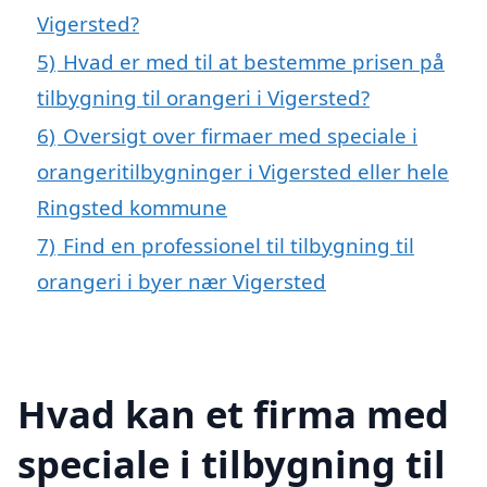
Vigersted?
5)
Hvad er med til at bestemme prisen på
tilbygning til orangeri i Vigersted?
6)
Oversigt over firmaer med speciale i
orangeritilbygninger i Vigersted eller hele
Ringsted kommune
7)
Find en professionel til tilbygning til
orangeri i byer nær Vigersted
Hvad kan et firma med
speciale i tilbygning til