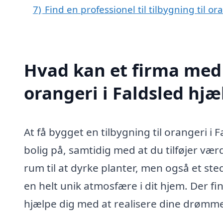
7)
Find en professionel til tilbygning til o
Hvad kan et firma med s
orangeri i Faldsled hj
At få bygget en tilbygning til orangeri i
bolig på, samtidig med at du tilføjer værd
rum til at dyrke planter, men også et ste
en helt unik atmosfære i dit hjem. Der fin
hjælpe dig med at realisere dine drømme 