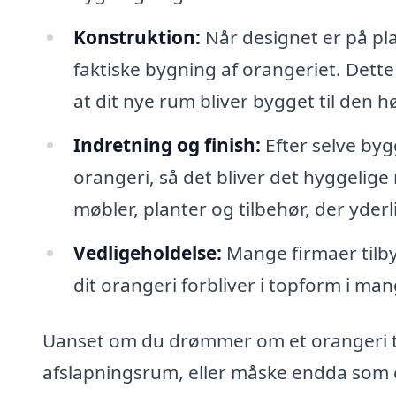
Konstruktion:
Når designet er på pla
faktiske bygning af orangeriet. Dette i
at dit nye rum bliver bygget til den h
Indretning og finish:
Efter selve byg
orangeri, så det bliver det hyggelig
møbler, planter og tilbehør, der yd
Vedligeholdelse:
Mange firmaer tilby
dit orangeri forbliver i topform i ma
Uanset om du drømmer om et orangeri til
afslapningsrum, eller måske endda som e