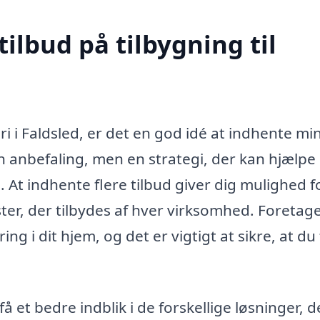
tilbud på tilbygning til
ri i Faldsled, er det en god idé at indhente mi
 en anbefaling, men en strategi, der kan hjælpe
 At indhente flere tilbud giver dig mulighed f
ster, der tilbydes af hver virksomhed. Foretag
ing i dit hjem, og det er vigtigt at sikre, at du 
å et bedre indblik i de forskellige løsninger, d