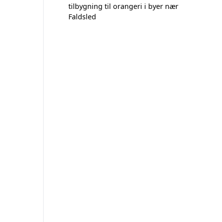
tilbygning til orangeri i byer nær
Faldsled