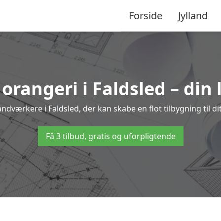
Forside
Jylland
 orangeri i Faldsled – din
åndværkere i Faldsled, der kan skabe en flot tilbygning til di
Få 3 tilbud, gratis og uforpligtende