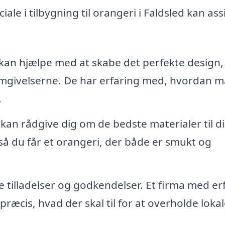
ale i tilbygning til orangeri i Faldsled kan ass
kan hjælpe med at skabe det perfekte design,
 omgivelserne. De har erfaring med, hvordan 
.
 kan rådgive dig om de bedste materialer til d
 så du får et orangeri, der både er smukt og
 tilladelser og godkendelser. Et firma med er
d præcis, hvad der skal til for at overholde loka