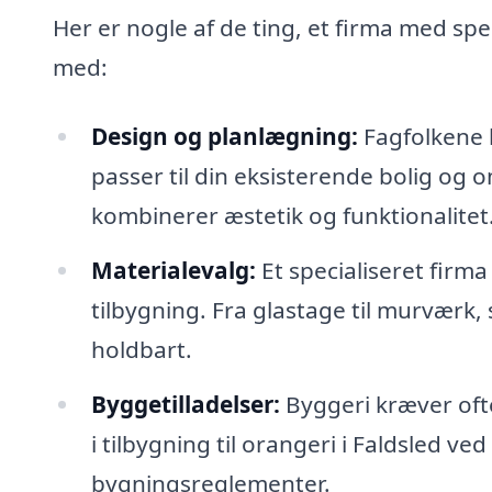
Her er nogle af de ting, et firma med speci
med:
Design og planlægning:
Fagfolkene 
passer til din eksisterende bolig og
kombinerer æstetik og funktionalitet
Materialevalg:
Et specialiseret firma
tilbygning. Fra glastage til murværk,
holdbart.
Byggetilladelser:
Byggeri kræver ofte
i tilbygning til orangeri i Faldsled ve
bygningsreglementer.