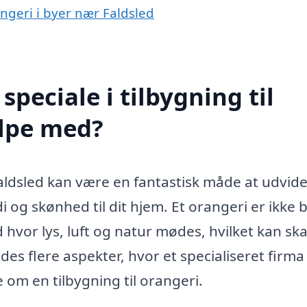
rangeri i byer nær Faldsled
peciale i tilbygning til
ælpe med?
 Faldsled kan være en fantastisk måde at udvide
i og skønhed til dit hjem. Et orangeri er ikke b
d hvor lys, luft og natur mødes, hvilket kan sk
des flere aspekter, hvor et specialiseret firma
om en tilbygning til orangeri.