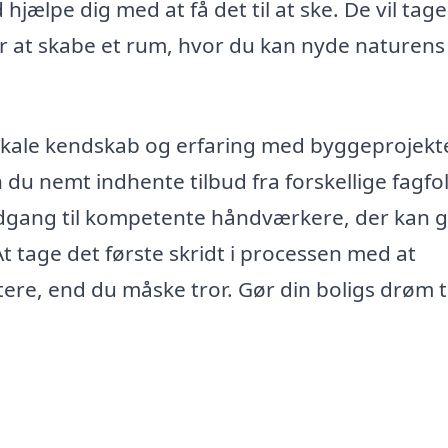
d hjælpe dig med at få det til at ske. De vil tage
r at skabe et rum, hvor du kan nyde naturens
 lokale kendskab og erfaring med byggeprojekte
u nemt indhente tilbud fra forskellige fagfolk
adgang til kompetente håndværkere, der kan 
At tage det første skridt i processen med at
ettere, end du måske tror. Gør din boligs drøm ti