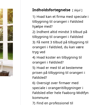
Indholdsfortegnelse
skjul
1)
Hvad kan et firma med speciale i
tilbygning til orangeri i Faldsled
hjælpe med?
2)
Indhent altid mindst 3 tilbud på
tilbygning til orangeri i Faldsled
3)
Få nemt 3 tilbud på tilbygning til
orangeri i Faldsled, du kan være
tryg ved
4)
Hvad koster en tilbygning til
orangeri i Faldsled?
5)
Hvad er med til at bestemme
prisen på tilbygning til orangeri i
Faldsled?
6)
Oversigt over firmaer med
speciale i orangeritilbygninger i
Faldsled eller hele Faaborg-Midtfyn
kommune
7)
Find en professionel til