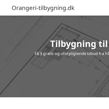
Orangeri-tilbygning.dk
Tilbygning til
Få 3 gratis og uforpligtende tilbud fra h