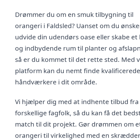
Drømmer du om en smuk tilbygning til
orangeri i Faldsled? Uanset om du ønske
udvide din udendørs oase eller skabe et 
og indbydende rum til planter og afslapn
så er du kommet til det rette sted. Med 
platform kan du nemt finde kvalificered
håndværkere i dit område.
Vi hjælper dig med at indhente tilbud fra
forskellige fagfolk, så du kan få det beds
match til dit projekt. Gør drømmen om e
orangeri til virkelighed med en skrædde