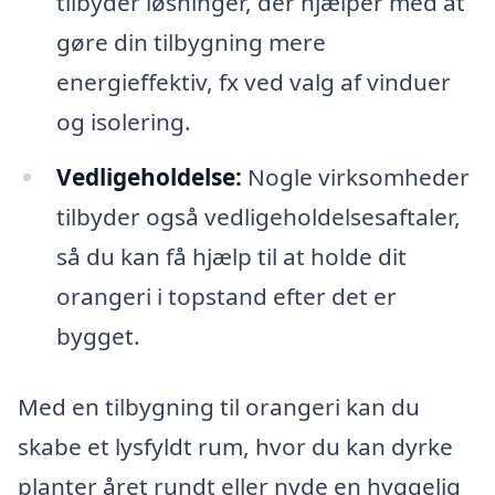
tilbyder løsninger, der hjælper med at
gøre din tilbygning mere
energieffektiv, fx ved valg af vinduer
og isolering.
Vedligeholdelse:
Nogle virksomheder
tilbyder også vedligeholdelsesaftaler,
så du kan få hjælp til at holde dit
orangeri i topstand efter det er
bygget.
Med en tilbygning til orangeri kan du
skabe et lysfyldt rum, hvor du kan dyrke
planter året rundt eller nyde en hyggelig