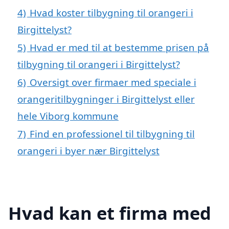
4)
Hvad koster tilbygning til orangeri i
Birgittelyst?
5)
Hvad er med til at bestemme prisen på
tilbygning til orangeri i Birgittelyst?
6)
Oversigt over firmaer med speciale i
orangeritilbygninger i Birgittelyst eller
hele Viborg kommune
7)
Find en professionel til tilbygning til
orangeri i byer nær Birgittelyst
Hvad kan et firma med