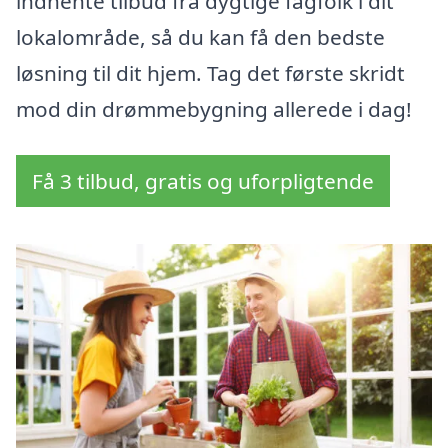
indhente tilbud fra dygtige fagfolk i dit
lokalområde, så du kan få den bedste
løsning til dit hjem. Tag det første skridt
mod din drømmebygning allerede i dag!
Få 3 tilbud, gratis og uforpligtende