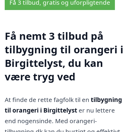
Få 3 tilbud, gratis og uforpligtende
Få nemt 3 tilbud på
tilbygning til orangeri i
Birgittelyst, du kan
være tryg ved
At finde de rette fagfolk til en
tilbygning
til orangeri i Birgittelyst
er nu lettere
end nogensinde. Med orangeri-
tilbygning.dk kan du hurtigt og effektivt