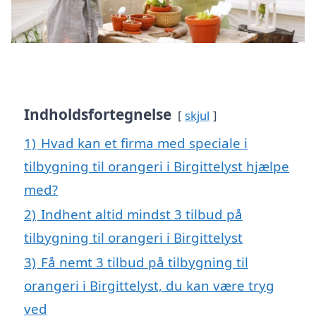
Indholdsfortegnelse
skjul
1)
Hvad kan et firma med speciale i
tilbygning til orangeri i Birgittelyst hjælpe
med?
2)
Indhent altid mindst 3 tilbud på
tilbygning til orangeri i Birgittelyst
3)
Få nemt 3 tilbud på tilbygning til
orangeri i Birgittelyst, du kan være tryg
ved