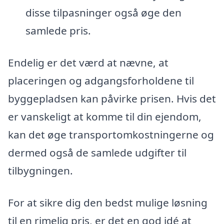
disse tilpasninger også øge den
samlede pris.
Endelig er det værd at nævne, at
placeringen og adgangsforholdene til
byggepladsen kan påvirke prisen. Hvis det
er vanskeligt at komme til din ejendom,
kan det øge transportomkostningerne og
dermed også de samlede udgifter til
tilbygningen.
For at sikre dig den bedst mulige løsning
til en rimelig pris, er det en god idé at