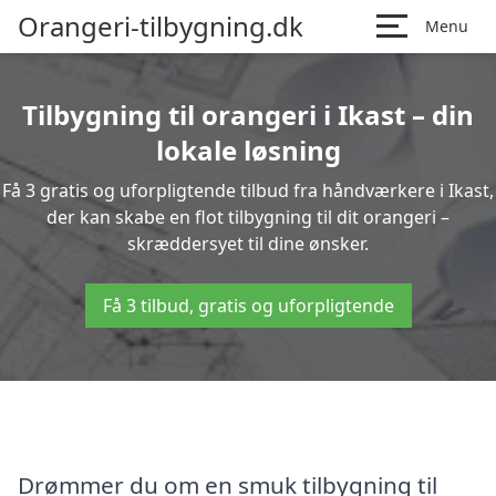
Orangeri-tilbygning.dk
Menu
Tilbygning til orangeri i Ikast – din
lokale løsning
Få 3 gratis og uforpligtende tilbud fra håndværkere i Ikast,
der kan skabe en flot tilbygning til dit orangeri –
skræddersyet til dine ønsker.
Få 3 tilbud, gratis og uforpligtende
Drømmer du om en smuk tilbygning til