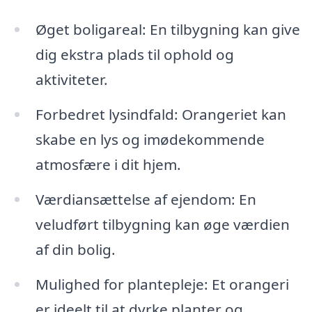
Øget boligareal: En tilbygning kan give
dig ekstra plads til ophold og
aktiviteter.
Forbedret lysindfald: Orangeriet kan
skabe en lys og imødekommende
atmosfære i dit hjem.
Værdiansættelse af ejendom: En
veludført tilbygning kan øge værdien
af din bolig.
Mulighed for plantepleje: Et orangeri
er ideelt til at dyrke planter og