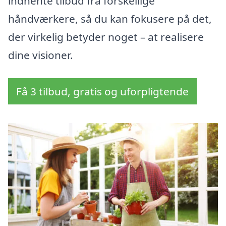
indhente tilbud fra forskellige
håndværkere, så du kan fokusere på det,
der virkelig betyder noget – at realisere
dine visioner.
Få 3 tilbud, gratis og uforpligtende