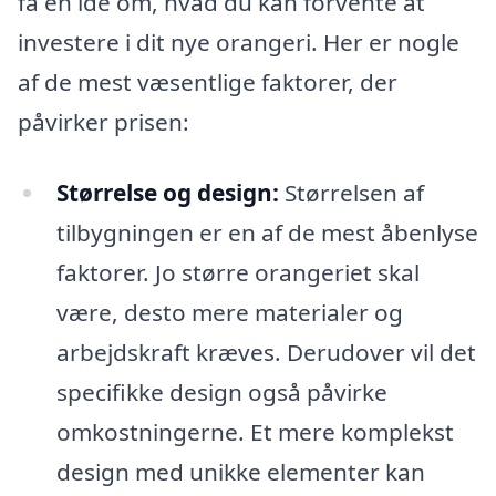
få en idé om, hvad du kan forvente at
investere i dit nye orangeri. Her er nogle
af de mest væsentlige faktorer, der
påvirker prisen:
Størrelse og design:
Størrelsen af
tilbygningen er en af de mest åbenlyse
faktorer. Jo større orangeriet skal
være, desto mere materialer og
arbejdskraft kræves. Derudover vil det
specifikke design også påvirke
omkostningerne. Et mere komplekst
design med unikke elementer kan