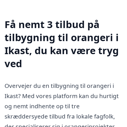
Få nemt 3 tilbud på
tilbygning til orangeri i
Ikast, du kan være tryg
ved
Overvejer du en tilbygning til orangeri i
Ikast? Med vores platform kan du hurtigt
og nemt indhente op til tre
skræddersyede tilbud fra lokale fagfolk,
der specialiserer sig i orangeriprojekter.