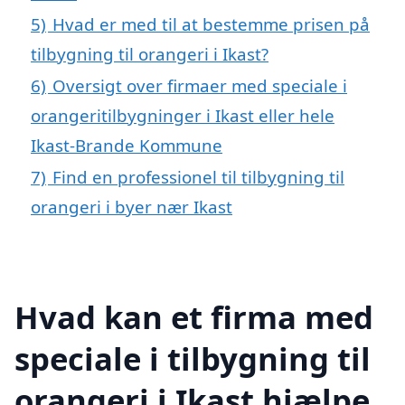
5)
Hvad er med til at bestemme prisen på
tilbygning til orangeri i Ikast?
6)
Oversigt over firmaer med speciale i
orangeritilbygninger i Ikast eller hele
Ikast-Brande Kommune
7)
Find en professionel til tilbygning til
orangeri i byer nær Ikast
Hvad kan et firma med
speciale i tilbygning til
orangeri i Ikast hjælpe