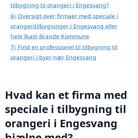
tilbygning til orangeri i Engesvang?
6)
Oversigt over firmaer med speciale i
orangeritilbygninger i Engesvang eller
hele Ikast-Brande Kommune
7)
Find en professionel til tilbygning til
orangeri i byer nær Engesvang
Hvad kan et firma med
speciale i tilbygning til
orangeri i Engesvang
hjælpe med?