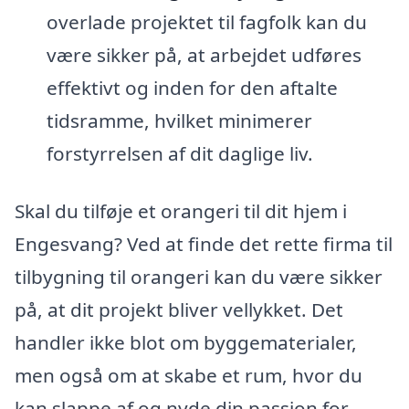
overlade projektet til fagfolk kan du
være sikker på, at arbejdet udføres
effektivt og inden for den aftalte
tidsramme, hvilket minimerer
forstyrrelsen af dit daglige liv.
Skal du tilføje et orangeri til dit hjem i
Engesvang? Ved at finde det rette firma til
tilbygning til orangeri kan du være sikker
på, at dit projekt bliver vellykket. Det
handler ikke blot om byggematerialer,
men også om at skabe et rum, hvor du
kan slappe af og nyde din passion for