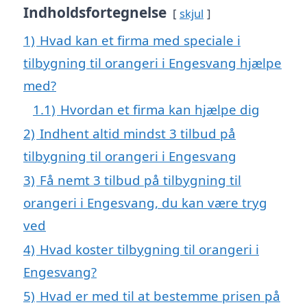
Indholdsfortegnelse
skjul
1)
Hvad kan et firma med speciale i
tilbygning til orangeri i Engesvang hjælpe
med?
1.1)
Hvordan et firma kan hjælpe dig
2)
Indhent altid mindst 3 tilbud på
tilbygning til orangeri i Engesvang
3)
Få nemt 3 tilbud på tilbygning til
orangeri i Engesvang, du kan være tryg
ved
4)
Hvad koster tilbygning til orangeri i
Engesvang?
5)
Hvad er med til at bestemme prisen på