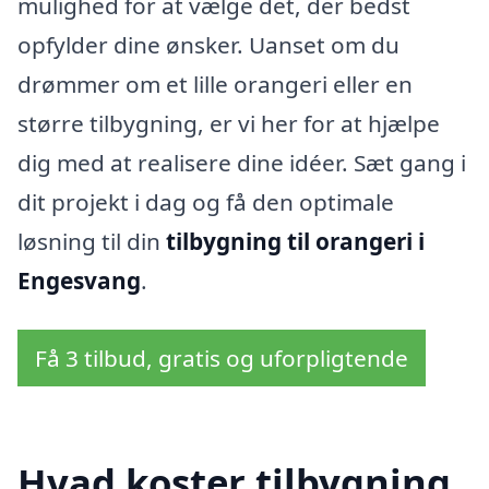
mulighed for at vælge det, der bedst
opfylder dine ønsker. Uanset om du
drømmer om et lille orangeri eller en
større tilbygning, er vi her for at hjælpe
dig med at realisere dine idéer. Sæt gang i
dit projekt i dag og få den optimale
løsning til din
tilbygning til orangeri i
Engesvang
.
Få 3 tilbud, gratis og uforpligtende
Hvad koster tilbygning