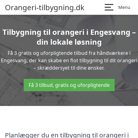
Orangeri-tilbygning.dk
Menu
Tilbygning til orangeri i Engesvang –
din lokale løsning
Få 3 gratis og uforpligtende tilbud fra håndværkere i
Engesvang, der kan skabe en flot tilbygning til dit orangeri
– skræddersyet til dine ønsker.
Få 3 tilbud, gratis og uforpligtende
Planlægger du en tilbygning til orangeri i