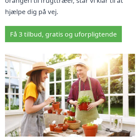
orangeri til frugttræer, står vi klar til at
hjælpe dig på vej.
Få 3 tilbud, gratis og uforpligtende