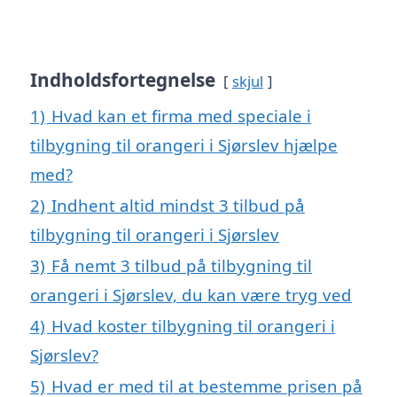
Indholdsfortegnelse
skjul
1)
Hvad kan et firma med speciale i
tilbygning til orangeri i Sjørslev hjælpe
med?
2)
Indhent altid mindst 3 tilbud på
tilbygning til orangeri i Sjørslev
3)
Få nemt 3 tilbud på tilbygning til
orangeri i Sjørslev, du kan være tryg ved
4)
Hvad koster tilbygning til orangeri i
Sjørslev?
5)
Hvad er med til at bestemme prisen på