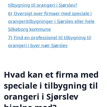
tilbygning til orangeri i Sjørslev?
6)
Oversigt over firmaer med speciale i
orangeritilbygninger i Sjørslev eller hele
Silkeborg kommune
7)
Find en professionel til tilbygning til
orangeri i byer nær Sjørslev
Hvad kan et firma med
speciale i tilbygning til
orangeri i Sjørslev