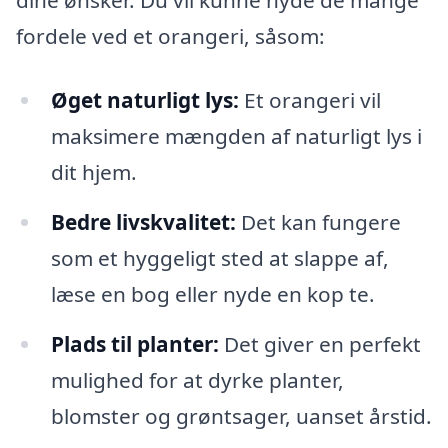
dine ønsker. Du vil kunne nyde de mange
fordele ved et orangeri, såsom:
Øget naturligt lys:
Et orangeri vil
maksimere mængden af naturligt lys i
dit hjem.
Bedre livskvalitet:
Det kan fungere
som et hyggeligt sted at slappe af,
læse en bog eller nyde en kop te.
Plads til planter:
Det giver en perfekt
mulighed for at dyrke planter,
blomster og grøntsager, uanset årstid.