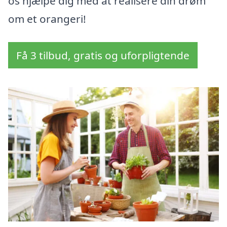
os hjælpe dig med at realisere din drøm
om et orangeri!
Få 3 tilbud, gratis og uforpligtende