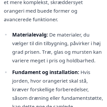
et mere komplekst, skræddersyet
orangeri med buede former og
avancerede funktioner.
Materialevalg:
De materialer, du
vælger til din tilbygning, påvirker i høj
grad prisen. Træ, glas og mursten kan
variere meget i pris og holdbarhed.
Fundament og installation:
Hvis
jorden, hvor orangeriet skal stå,
kræver forskellige forberedelser,
såsom dræning eller fundamentstøtte,
kan dette øge de samlede