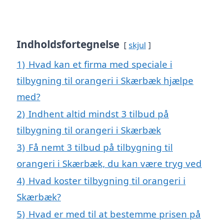
Indholdsfortegnelse
skjul
1)
Hvad kan et firma med speciale i
tilbygning til orangeri i Skærbæk hjælpe
med?
2)
Indhent altid mindst 3 tilbud på
tilbygning til orangeri i Skærbæk
3)
Få nemt 3 tilbud på tilbygning til
orangeri i Skærbæk, du kan være tryg ved
4)
Hvad koster tilbygning til orangeri i
Skærbæk?
5)
Hvad er med til at bestemme prisen på