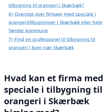
tilbygning til orangeri i Skærbæk?
6)
Oversigt over firmaer med speciale i
orangeritilbygninger i Skærbæk eller hele
Tønder kommune
7)
Find en professionel til tilbygning til
orangeri i byer nær Skærbæk
Hvad kan et firma med
speciale i tilbygning til
orangeri i Skærbæk