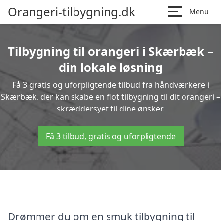
Orangeri-tilbygning.dk
Menu
Tilbygning til orangeri i Skærbæk –
din lokale løsning
Få 3 gratis og uforpligtende tilbud fra håndværkere i
Skærbæk, der kan skabe en flot tilbygning til dit orangeri –
skræddersyet til dine ønsker.
Få 3 tilbud, gratis og uforpligtende
Drømmer du om en smuk tilbygning til