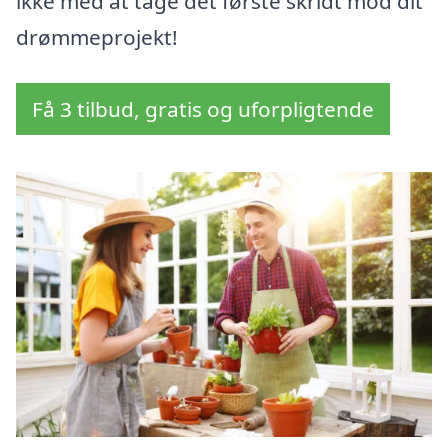
ikke med at tage det første skridt mod dit
drømmeprojekt!
Få 3 tilbud, gratis og uforpligtende