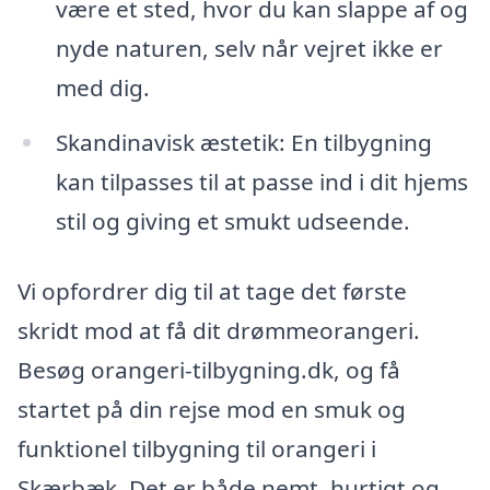
være et sted, hvor du kan slappe af og
nyde naturen, selv når vejret ikke er
med dig.
Skandinavisk æstetik: En tilbygning
kan tilpasses til at passe ind i dit hjems
stil og giving et smukt udseende.
Vi opfordrer dig til at tage det første
skridt mod at få dit drømmeorangeri.
Besøg orangeri-tilbygning.dk, og få
startet på din rejse mod en smuk og
funktionel tilbygning til orangeri i
Skærbæk. Det er både nemt, hurtigt og