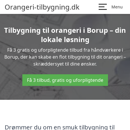
Orangeri-tilbygning.dk
Menu
Tilbygning til orangeri i Borup – din
lokale løsning
Få 3 gratis og uforpligtende tilbud fra håndværkere i
Borup, der kan skabe en flot tilbygning til dit orangeri –
skræddersyet til dine ønsker.
Få 3 tilbud, gratis og uforpligtende
Drømmer du om en smuk tilbygning til