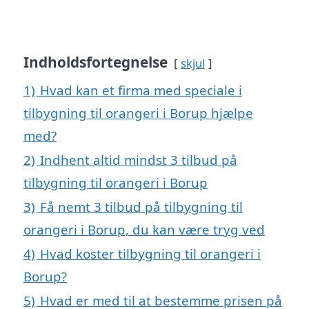
Indholdsfortegnelse
skjul
1)
Hvad kan et firma med speciale i
tilbygning til orangeri i Borup hjælpe
med?
2)
Indhent altid mindst 3 tilbud på
tilbygning til orangeri i Borup
3)
Få nemt 3 tilbud på tilbygning til
orangeri i Borup, du kan være tryg ved
4)
Hvad koster tilbygning til orangeri i
Borup?
5)
Hvad er med til at bestemme prisen på