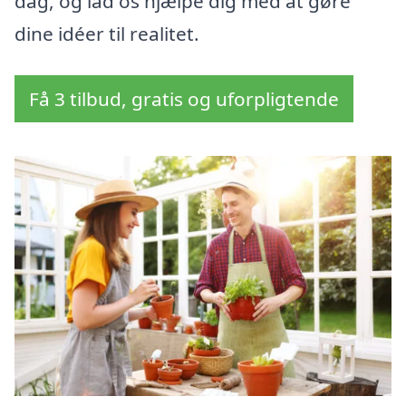
dag, og lad os hjælpe dig med at gøre
dine idéer til realitet.
Få 3 tilbud, gratis og uforpligtende