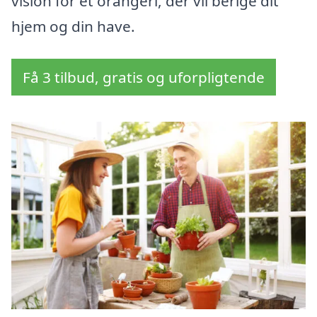
vision for et orangeri, der vil berige dit
hjem og din have.
Få 3 tilbud, gratis og uforpligtende