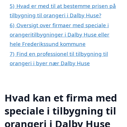
5)
Hvad er med til at bestemme prisen på
tilbygning til orangeri i Dalby Huse?
6)
Oversigt over firmaer med speciale i
orangeritilbygninger i Dalby Huse eller
hele Frederikssund kommune
7)
Find en professionel til tilbygning til
orangeri i byer nær Dalby Huse
Hvad kan et firma med
speciale i tilbygning til
orangeri i Dalby Huse