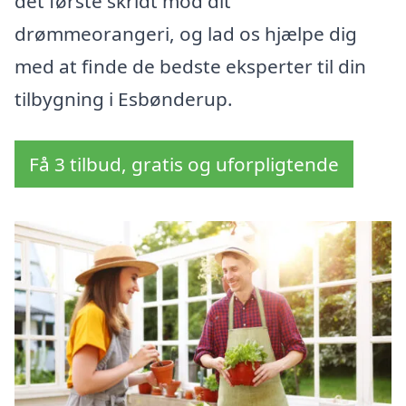
det første skridt mod dit
drømmeorangeri, og lad os hjælpe dig
med at finde de bedste eksperter til din
tilbygning i Esbønderup.
Få 3 tilbud, gratis og uforpligtende