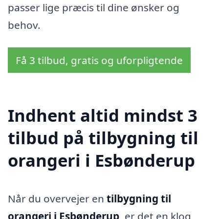
passer lige præcis til dine ønsker og
behov.
Få 3 tilbud, gratis og uforpligtende
Indhent altid mindst 3
tilbud på tilbygning til
orangeri i Esbønderup
Når du overvejer en
tilbygning til
orangeri i Esbønderup
, er det en klog