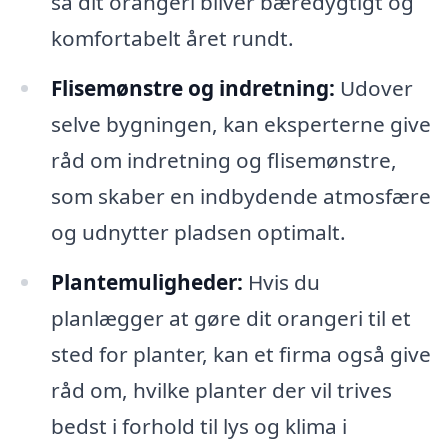
så dit orangeri bliver bæredygtigt og
komfortabelt året rundt.
Flisemønstre og indretning:
Udover
selve bygningen, kan eksperterne give
råd om indretning og flisemønstre,
som skaber en indbydende atmosfære
og udnytter pladsen optimalt.
Plantemuligheder:
Hvis du
planlægger at gøre dit orangeri til et
sted for planter, kan et firma også give
råd om, hvilke planter der vil trives
bedst i forhold til lys og klima i