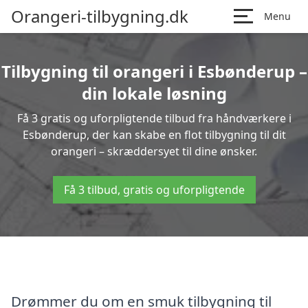
Orangeri-tilbygning.dk
Menu
Tilbygning til orangeri i Esbønderup –
din lokale løsning
Få 3 gratis og uforpligtende tilbud fra håndværkere i
Esbønderup, der kan skabe en flot tilbygning til dit
orangeri – skræddersyet til dine ønsker.
Få 3 tilbud, gratis og uforpligtende
Drømmer du om en smuk tilbygning til