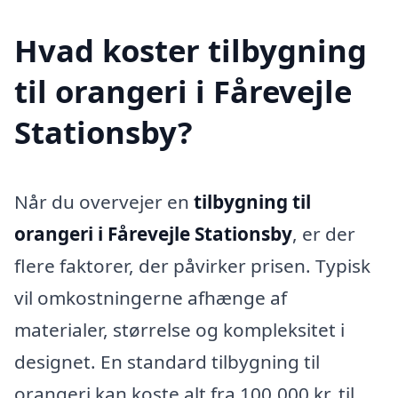
Hvad koster tilbygning
til orangeri i Fårevejle
Stationsby?
Når du overvejer en
tilbygning til
orangeri i Fårevejle Stationsby
, er der
flere faktorer, der påvirker prisen. Typisk
vil omkostningerne afhænge af
materialer, størrelse og kompleksitet i
designet. En standard tilbygning til
orangeri kan koste alt fra 100.000 kr. til