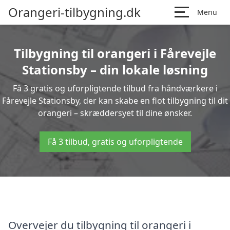
Orangeri-tilbygning.dk
Menu
Tilbygning til orangeri i Fårevejle
Stationsby – din lokale løsning
Få 3 gratis og uforpligtende tilbud fra håndværkere i
Fårevejle Stationsby, der kan skabe en flot tilbygning til dit
orangeri – skræddersyet til dine ønsker.
Få 3 tilbud, gratis og uforpligtende
Overvejer du tilbygning til orangeri i