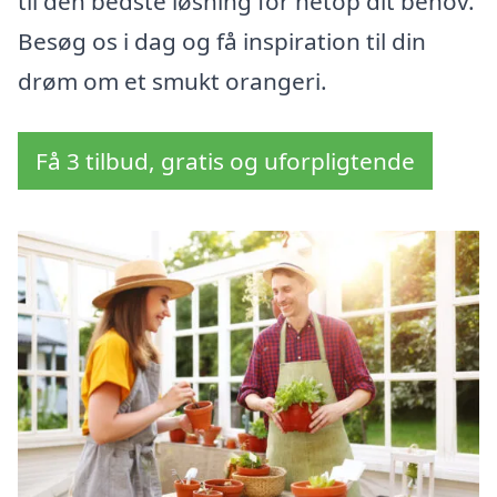
til den bedste løsning for netop dit behov.
Besøg os i dag og få inspiration til din
drøm om et smukt orangeri.
Få 3 tilbud, gratis og uforpligtende