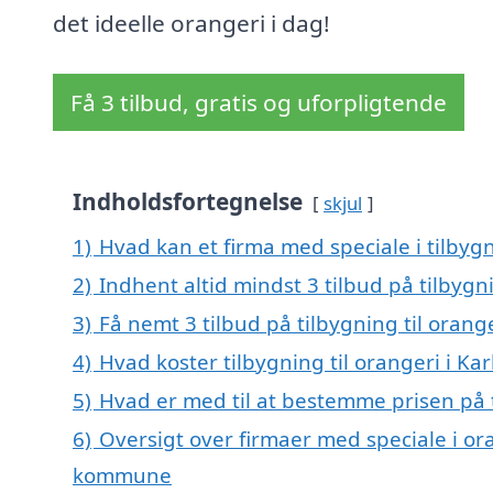
det ideelle orangeri i dag!
Få 3 tilbud, gratis og uforpligtende
Indholdsfortegnelse
skjul
1)
Hvad kan et firma med speciale i tilbyg
2)
Indhent altid mindst 3 tilbud på tilbygni
3)
Få nemt 3 tilbud på tilbygning til orang
4)
Hvad koster tilbygning til orangeri i Ka
5)
Hvad er med til at bestemme prisen på t
6)
Oversigt over firmaer med speciale i or
kommune