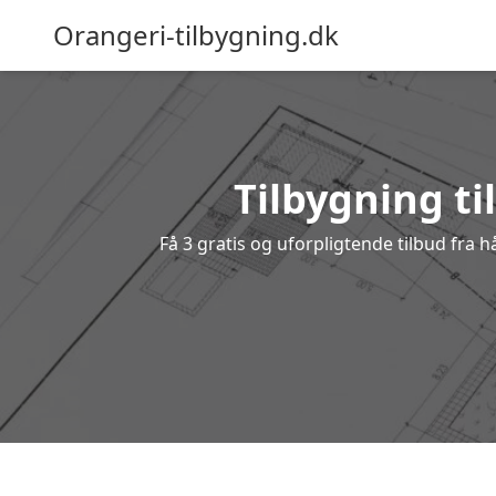
Orangeri-tilbygning.dk
Tilbygning ti
Få 3 gratis og uforpligtende tilbud fra h