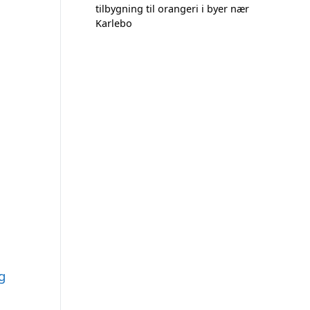
tilbygning til orangeri i byer nær
Karlebo
g