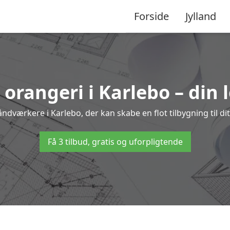
Forside
Jylland
l orangeri i Karlebo – din 
åndværkere i Karlebo, der kan skabe en flot tilbygning til di
Få 3 tilbud, gratis og uforpligtende