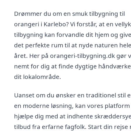
Drømmer du om en smuk tilbygning til
orangeri i Karlebo? Vi forstår, at en velly
tilbygning kan forvandle dit hjem og give
det perfekte rum til at nyde naturen hel
året. Her på orangeri-tilbygning.dk gør v
nemt for dig at finde dygtige håndværke
dit lokalområde.
Uanset om du ønsker en traditionel stil e
en moderne løsning, kan vores platform
hjælpe dig med at indhente skræddersy
tilbud fra erfarne fagfolk. Start din rejs