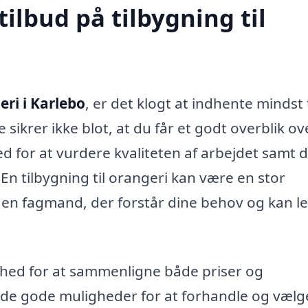
tilbud på tilbygning til
eri i Karlebo
, er det klogt at indhente mindst 
 sikrer ikke blot, at du får et godt overblik ov
d for at vurdere kvaliteten af arbejdet samt 
 En tilbygning til orangeri kan være en stor
ge en fagmand, der forstår dine behov og kan l
ighed for at sammenligne både priser og
finde gode muligheder for at forhandle og vælg