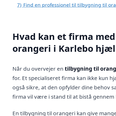
7)
Find en professionel til tilbygning til o
Hvad kan et firma med s
orangeri i Karlebo hjæ
Når du overvejer en
tilbygning til orang
for. Et specialiseret firma kan ikke kun
også sikre, at den opfylder dine behov s
firma vil være i stand til at bistå gennem 
En tilbygning til orangeri kan give mang