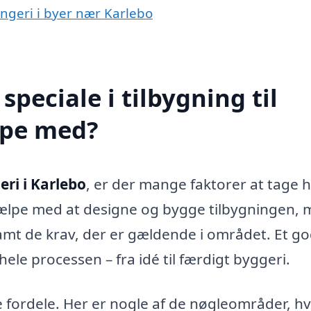
rangeri i byer nær Karlebo
peciale i tilbygning til
lpe med?
eri i Karlebo
, er der mange faktorer at tage 
 hjælpe med at designe og bygge tilbygningen,
amt de krav, der er gældende i området. Et go
hele processen – fra idé til færdigt byggeri.
e fordele. Her er nogle af de nøgleområder, hv