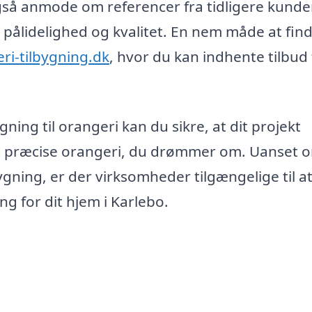
også anmode om referencer fra tidligere kunde
pålidelighed og kvalitet. En nem måde at fin
ri-tilbygning.dk
, hvor du kan indhente tilbud 
gning til orangeri kan du sikre, at dit projekt
det præcise orangeri, du drømmer om. Uanset 
lbygning, er der virksomheder tilgængelige til a
g for dit hjem i Karlebo.