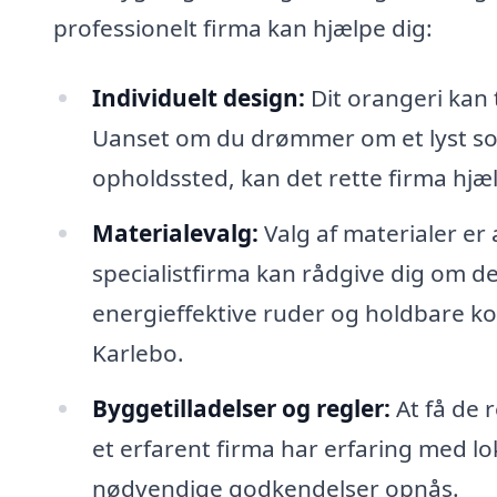
professionelt firma kan hjælpe dig:
Individuelt design:
Dit orangeri kan 
Uanset om du drømmer om et lyst solru
opholdssted, kan det rette firma hjæl
Materialevalg:
Valg af materialer er 
specialistfirma kan rådgive dig om de
energieffektive ruder og holdbare kon
Karlebo.
Byggetilladelser og regler:
At få de 
et erfarent firma har erfaring med lok
nødvendige godkendelser opnås.