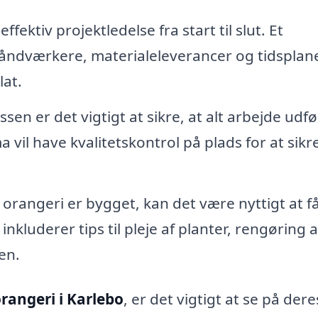
fektiv projektledelse fra start til slut. Et
åndværkere, materialeleverancer og tidsplane
lat.
n er det vigtigt at sikre, at alt arbejde udf
 vil have kvalitetskontrol på plads for at sikre
 orangeri er bygget, kan det være nyttigt at f
nkluderer tips til pleje af planter, rengøring a
en.
orangeri i Karlebo
, er det vigtigt at se på dere