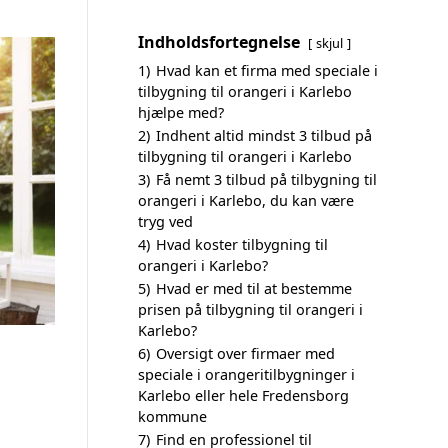
Indholdsfortegnelse
skjul
1)
Hvad kan et firma med speciale i
tilbygning til orangeri i Karlebo
hjælpe med?
2)
Indhent altid mindst 3 tilbud på
tilbygning til orangeri i Karlebo
3)
Få nemt 3 tilbud på tilbygning til
orangeri i Karlebo, du kan være
tryg ved
4)
Hvad koster tilbygning til
orangeri i Karlebo?
5)
Hvad er med til at bestemme
prisen på tilbygning til orangeri i
Karlebo?
6)
Oversigt over firmaer med
speciale i orangeritilbygninger i
Karlebo eller hele Fredensborg
kommune
7)
Find en professionel til