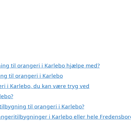
ning til orangeri i Karlebo hjælpe med?
ng til orangeri i Karlebo
eri i Karlebo, du kan være tryg ved
rlebo?
ilbygning til orangeri i Karlebo?
angeritilbygninger i Karlebo eller hele Fredensbor