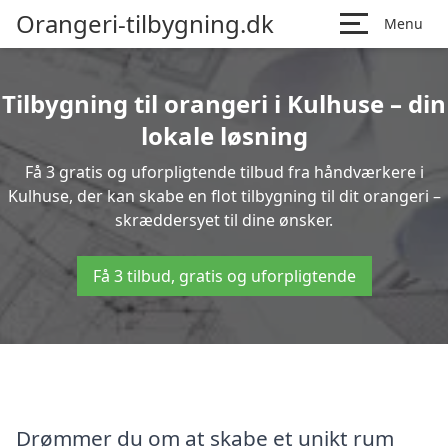
Orangeri-tilbygning.dk
Menu
Tilbygning til orangeri i Kulhuse – din
lokale løsning
Få 3 gratis og uforpligtende tilbud fra håndværkere i
Kulhuse, der kan skabe en flot tilbygning til dit orangeri –
skræddersyet til dine ønsker.
Få 3 tilbud, gratis og uforpligtende
Drømmer du om at skabe et unikt rum