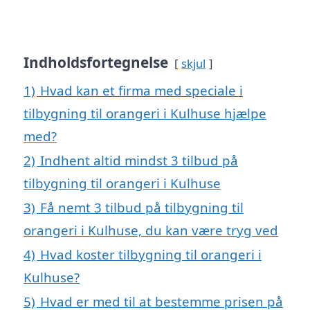
Indholdsfortegnelse
skjul
1)
Hvad kan et firma med speciale i
tilbygning til orangeri i Kulhuse hjælpe
med?
2)
Indhent altid mindst 3 tilbud på
tilbygning til orangeri i Kulhuse
3)
Få nemt 3 tilbud på tilbygning til
orangeri i Kulhuse, du kan være tryg ved
4)
Hvad koster tilbygning til orangeri i
Kulhuse?
5)
Hvad er med til at bestemme prisen på