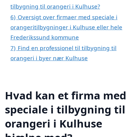
tilbygning til orangeri i Kulhuse?
6)
Oversigt over firmaer med speciale i
orangeritilbygninger i Kulhuse eller hele
Frederikssund kommune
7)
Find en professionel til tilbygning til
orangeri i byer nær Kulhuse
Hvad kan et firma med
speciale i tilbygning til
orangeri i Kulhuse