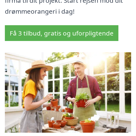
firma til dit projekt. Start rejsen mod dit
drømmeorangeri i dag!
Få 3 tilbud, gratis og uforpligtende