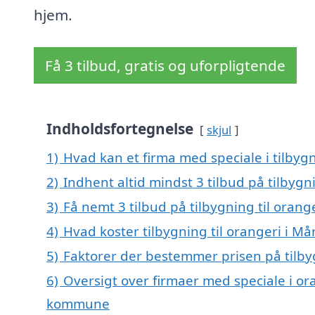
hjem.
Få 3 tilbud, gratis og uforpligtende
Indholdsfortegnelse
skjul
1)
Hvad kan et firma med speciale i tilbyg
2)
Indhent altid mindst 3 tilbud på tilbygn
3)
Få nemt 3 tilbud på tilbygning til oran
4)
Hvad koster tilbygning til orangeri i M
5)
Faktorer der bestemmer prisen på tilby
6)
Oversigt over firmaer med speciale i or
kommune