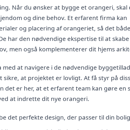
ing. Når du ønsker at bygge et orangeri, skal 
ejendom og dine behov. Et erfarent firma kan
erialer og placering af orangeriet, så det båd
. De har den nødvendige ekspertise til at skabe
ehov, men også komplementerer dit hjems arkit
a med at navigere i de nødvendige byggetillad
sikre, at projektet er lovligt. At få styr på dis
 det er her, at et erfarent team kan gøre en 
ved at indrette dit nye orangeri.
be det perfekte design, der passer til din bolig