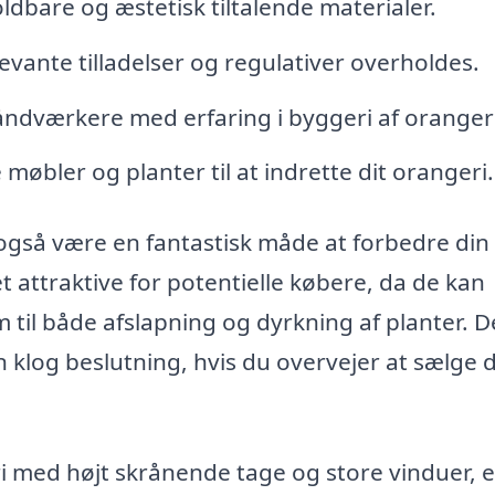
oldbare og æstetisk tiltalende materialer.
elevante tilladelser og regulativer overholdes.
åndværkere med erfaring i byggeri af orangeri
e møbler og planter til at indrette dit orangeri.
gså være en fantastisk måde at forbedre din
 attraktive for potentielle købere, da de kan
il både afslapning og dyrkning af planter. D
n klog beslutning, hvis du overvejer at sælge 
 med højt skrånende tage og store vinduer, e