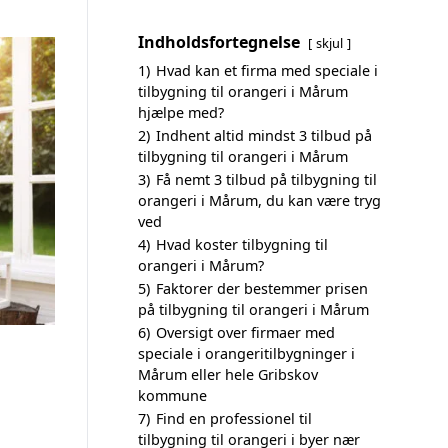
Indholdsfortegnelse
skjul
1)
Hvad kan et firma med speciale i
tilbygning til orangeri i Mårum
hjælpe med?
2)
Indhent altid mindst 3 tilbud på
tilbygning til orangeri i Mårum
3)
Få nemt 3 tilbud på tilbygning til
orangeri i Mårum, du kan være tryg
ved
4)
Hvad koster tilbygning til
orangeri i Mårum?
5)
Faktorer der bestemmer prisen
på tilbygning til orangeri i Mårum
6)
Oversigt over firmaer med
speciale i orangeritilbygninger i
Mårum eller hele Gribskov
kommune
7)
Find en professionel til
tilbygning til orangeri i byer nær