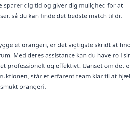
e sparer dig tid og giver dig mulighed for at
er, så du kan finde det bedste match til dit
ge et orangeri, er det vigtigste skridt at fin
Mårum. Med deres assistance kan du have ro i si
ret professionelt og effektivt. Uanset om det e
ruktionen, står et erfarent team klar til at hjæ
 smukt orangeri.