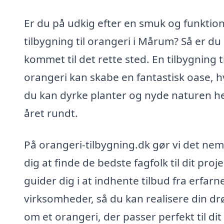
Er du på udkig efter en smuk og funktion
tilbygning til orangeri i Mårum? Så er du
kommet til det rette sted. En tilbygning ti
orangeri kan skabe en fantastisk oase, h
du kan dyrke planter og nyde naturen h
året rundt.
På orangeri-tilbygning.dk gør vi det nem
dig at finde de bedste fagfolk til dit proje
guider dig i at indhente tilbud fra erfarn
virksomheder, så du kan realisere din d
om et orangeri, der passer perfekt til dit