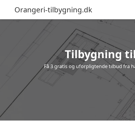
Orangeri-tilbygning.dk
Tilbygning ti
Få 3 gratis og uforpligtende tilbud fra 