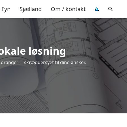
Fyn
Sjælland
Om / kontakt
lokale løsning
 orangeri – skræddersyet til dine ønsker.