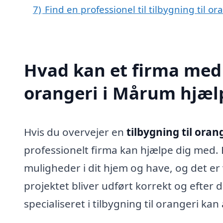
7)
Find en professionel til tilbygning til 
Hvad kan et firma med s
orangeri i Mårum hjæ
Hvis du overvejer en
tilbygning til ora
professionelt firma kan hjælpe dig med. 
muligheder i dit hjem og have, og det er vi
projektet bliver udført korrekt og efter d
specialiseret i tilbygning til orangeri kan 