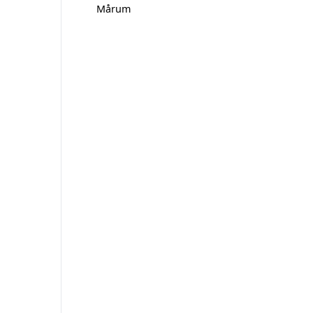
Mårum