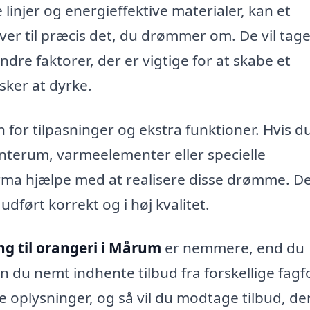
linjer og energieffektive materialer, kan et
bliver til præcis det, du drømmer om. De vil tag
ndre faktorer, der er vigtige for at skabe et
sker at dyrke.
for tilpasninger og ekstra funktioner. Hvis d
nterum, varmeelementer eller specielle
firma hjælpe med at realisere disse drømme. D
udført korrekt og i høj kvalitet.
ng til orangeri i Mårum
er nemmere, end du
n du nemt indhente tilbud fra forskellige fagfo
e oplysninger, og så vil du modtage tilbud, de