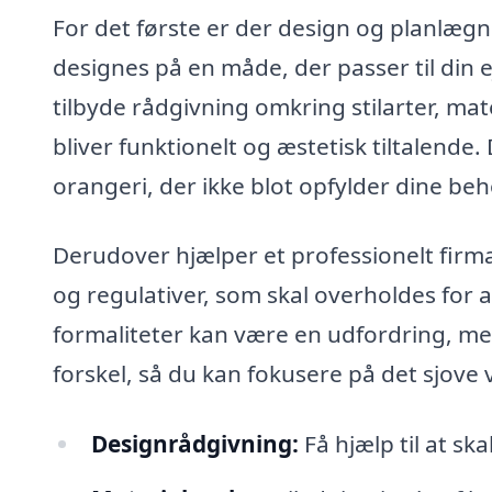
For det første er der design og planlægn
designes på en måde, der passer til din 
tilbyde rådgivning omkring stilarter, mat
bliver funktionelt og æstetisk tiltalende
orangeri, der ikke blot opfylder dine b
Derudover hjælper et professionelt firm
og regulativer, som skal overholdes for at 
formaliteter kan være en udfordring, men
forskel, så du kan fokusere på det sjove 
Designrådgivning:
Få hjælp til at ska