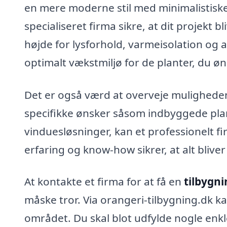
en mere moderne stil med minimalistiske 
specialiseret firma sikre, at dit projekt 
højde for lysforhold, varmeisolation og a
optimalt vækstmiljø for de planter, du øn
Det er også værd at overveje muligheden 
specifikke ønsker såsom indbyggede pla
vinduesløsninger, kan et professionelt 
erfaring og know-how sikrer, at alt bliver 
At kontakte et firma for at få en
tilbygni
måske tror. Via orangeri-tilbygning.dk ka
området. Du skal blot udfylde nogle enkl