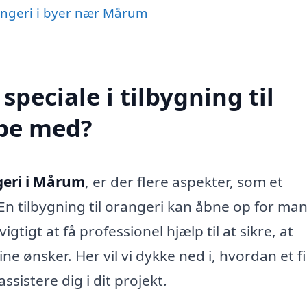
orangeri i byer nær Mårum
peciale i tilbygning til
lpe med?
ngeri i Mårum
, er der flere aspekter, som et
En tilbygning til orangeri kan åbne op for ma
gtigt at få professionel hjælp til at sikre, at
ine ønsker. Her vil vi dykke ned i, hvordan et 
assistere dig i dit projekt.