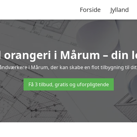
Forside
Jylland
l orangeri i Mårum – din 
håndværkere i Mårum, der kan skabe en flot tilbygning til dit
Få 3 tilbud, gratis og uforpligtende