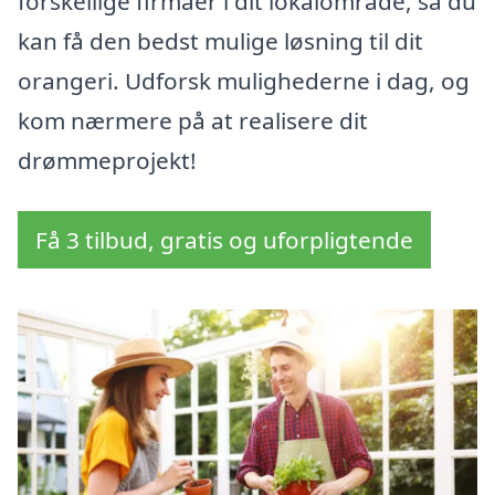
forskellige firmaer i dit lokalområde, så du
kan få den bedst mulige løsning til dit
orangeri. Udforsk mulighederne i dag, og
kom nærmere på at realisere dit
drømmeprojekt!
Få 3 tilbud, gratis og uforpligtende