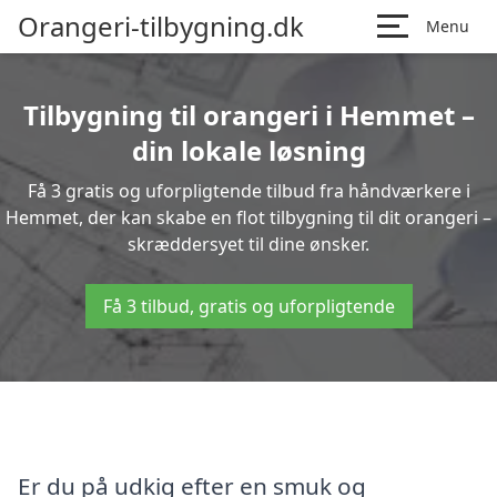
Orangeri-tilbygning.dk
Menu
Tilbygning til orangeri i Hemmet –
din lokale løsning
Få 3 gratis og uforpligtende tilbud fra håndværkere i
Hemmet, der kan skabe en flot tilbygning til dit orangeri –
skræddersyet til dine ønsker.
Få 3 tilbud, gratis og uforpligtende
Er du på udkig efter en smuk og