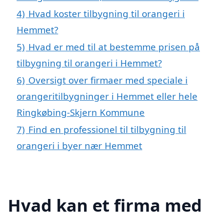
4)
Hvad koster tilbygning til orangeri i
Hemmet?
5)
Hvad er med til at bestemme prisen på
tilbygning til orangeri i Hemmet?
6)
Oversigt over firmaer med speciale i
orangeritilbygninger i Hemmet eller hele
Ringkøbing-Skjern Kommune
7)
Find en professionel til tilbygning til
orangeri i byer nær Hemmet
Hvad kan et firma med