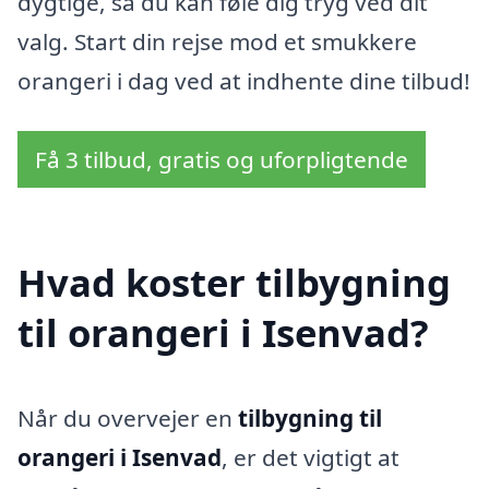
dygtige, så du kan føle dig tryg ved dit
valg. Start din rejse mod et smukkere
orangeri i dag ved at indhente dine tilbud!
Få 3 tilbud, gratis og uforpligtende
Hvad koster tilbygning
til orangeri i Isenvad?
Når du overvejer en
tilbygning til
orangeri i Isenvad
, er det vigtigt at