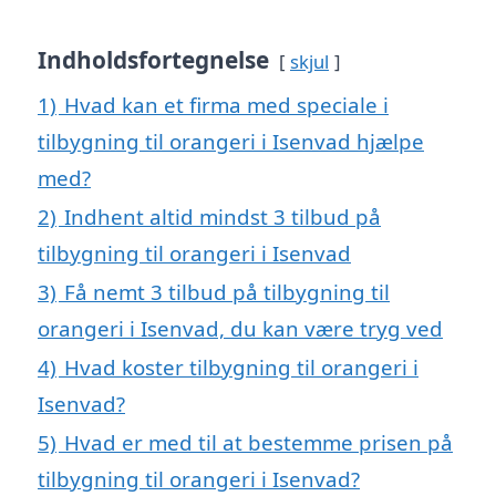
Indholdsfortegnelse
skjul
1)
Hvad kan et firma med speciale i
tilbygning til orangeri i Isenvad hjælpe
med?
2)
Indhent altid mindst 3 tilbud på
tilbygning til orangeri i Isenvad
3)
Få nemt 3 tilbud på tilbygning til
orangeri i Isenvad, du kan være tryg ved
4)
Hvad koster tilbygning til orangeri i
Isenvad?
5)
Hvad er med til at bestemme prisen på
tilbygning til orangeri i Isenvad?