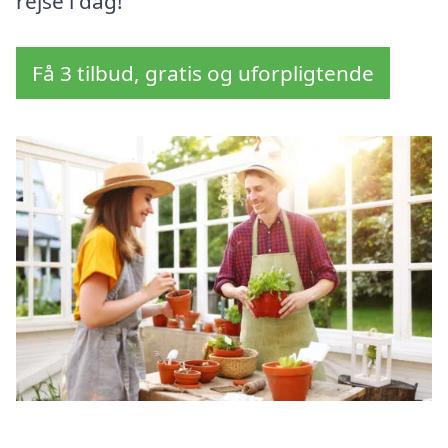
rejse i dag!
Få 3 tilbud, gratis og uforpligtende