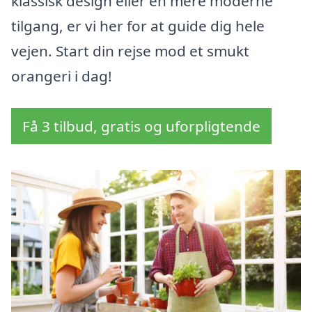
klassisk design eller en mere moderne
tilgang, er vi her for at guide dig hele
vejen. Start din rejse mod et smukt
orangeri i dag!
Få 3 tilbud, gratis og uforpligtende