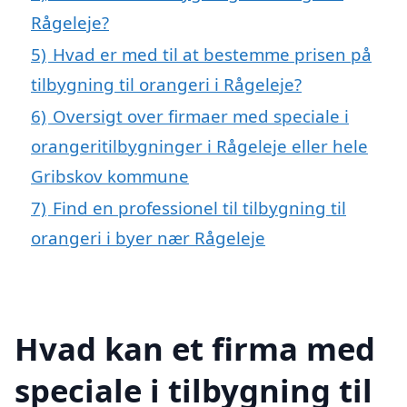
Rågeleje?
5)
Hvad er med til at bestemme prisen på
tilbygning til orangeri i Rågeleje?
6)
Oversigt over firmaer med speciale i
orangeritilbygninger i Rågeleje eller hele
Gribskov kommune
7)
Find en professionel til tilbygning til
orangeri i byer nær Rågeleje
Hvad kan et firma med
speciale i tilbygning til