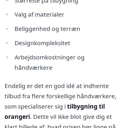
Størrelse på tilbygning
Valg af materialer
Beliggenhed og terræn
Designkompleksitet
Arbejdsomkostninger og
håndværkere
Endelig er det en god idé at indhente
tilbud fra flere forskellige håndværkere,
som specialiserer sig i
tilbygning til
orangeri
. Dette vil ikke blot give dig et
klart billede af, hvad prisen bør ligge på,