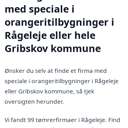
med speciale i
orangeritilbygninger i
Rågeleje eller hele
Gribskov kommune
Ønsker du selv at finde et firma med
speciale i orangeritilbygninger i Rågeleje
eller Gribskov kommune, så tjek
oversigten herunder.
Vi fandt 99 tømrerfirmaer i Rågeleje. Find