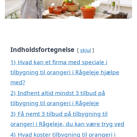
Indholdsfortegnelse
skjul
1)
Hvad kan et firma med speciale i
tilbygning til orangeri i Rågeleje hjælpe
med?
2)
Indhent altid mindst 3 tilbud på
tilbygning til orangeri i Rågeleje
3)
Få nemt 3 tilbud på tilbygning til
orangeri i Rågeleje, du kan være tryg ved
4)
Hvad koster tilbygning til orangeri i