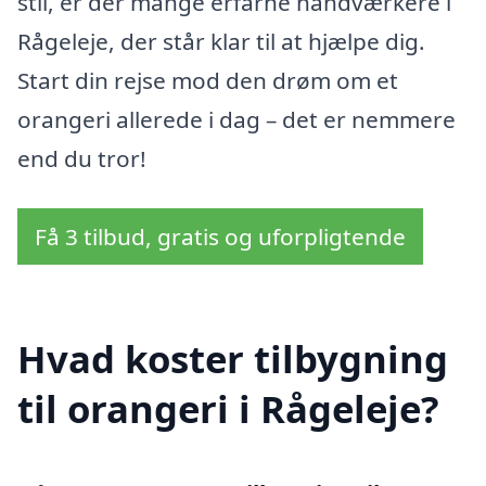
stil, er der mange erfarne håndværkere i
Rågeleje, der står klar til at hjælpe dig.
Start din rejse mod den drøm om et
orangeri allerede i dag – det er nemmere
end du tror!
Få 3 tilbud, gratis og uforpligtende
Hvad koster tilbygning
til orangeri i Rågeleje?