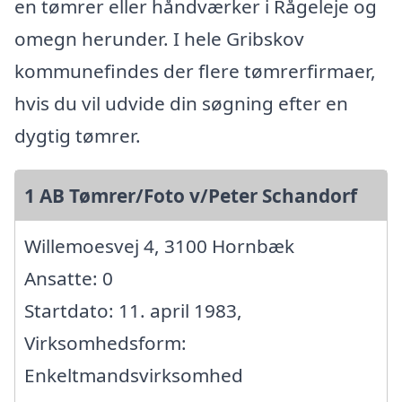
en tømrer eller håndværker i Rågeleje og
omegn herunder. I hele Gribskov
kommunefindes der flere tømrerfirmaer,
hvis du vil udvide din søgning efter en
dygtig tømrer.
1 AB Tømrer/Foto v/Peter Schandorf
Willemoesvej 4, 3100 Hornbæk
Ansatte: 0
Startdato: 11. april 1983,
Virksomhedsform:
Enkeltmandsvirksomhed