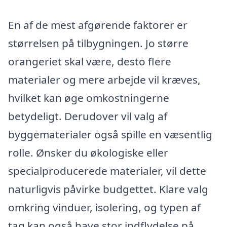
En af de mest afgørende faktorer er
størrelsen på tilbygningen. Jo større
orangeriet skal være, desto flere
materialer og mere arbejde vil kræves,
hvilket kan øge omkostningerne
betydeligt. Derudover vil valg af
byggematerialer også spille en væsentlig
rolle. Ønsker du økologiske eller
specialproducerede materialer, vil dette
naturligvis påvirke budgettet. Klare valg
omkring vinduer, isolering, og typen af
tag kan også have stor indflydelse på